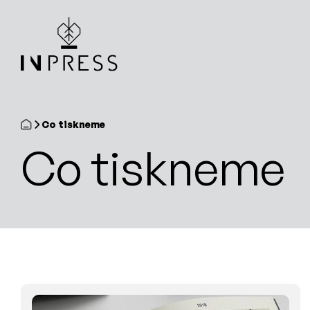
Co tiskneme
Co tiskneme