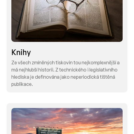
Knihy
Ze všech zmíněných tiskovin tou nejkomplexnější a
má nejhlubší historii. Z technického i legislativního
hlediska je definována jako neperiodická tištěná
publikace.