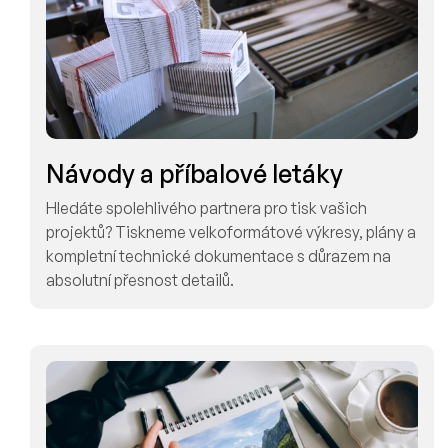
Návody a příbalové letáky
Hledáte spolehlivého partnera pro tisk vašich
projektů? Tiskneme velkoformátové výkresy, plány a
kompletní technické dokumentace s důrazem na
absolutní přesnost detailů.