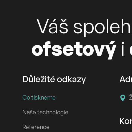
Váš spoleh
ofsetový
i
Důležité odkazy
Ad
Co tiskneme
Ž
Naše technologie
Ko
Reference